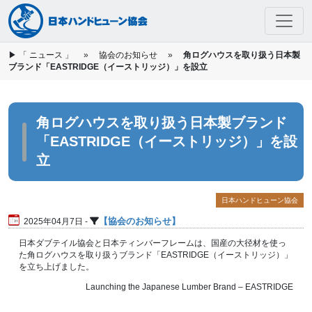
▶
「 ニュース 」
»
協会のお知らせ
»
角ログハウスを取り扱う日本製
Skip to main content
ブランド「EASTRIDGE（イーストリッジ）」を設立
角ログハウスを取り扱う日本製ブランド
「EASTRIDGE（イーストリッジ）」を設
立
日本ハンドヒューン協会
協会のお知らせ
2025年04月7日 -
日本ダブテイル協会と日本ティンバーフレームは、国産の大径材を使っ
た角ログハウスを取り扱うブランド「EASTRIDGE（イーストリッジ）」
を立ち上げました。
Launching the Japanese Lumber Brand – EASTRIDGE