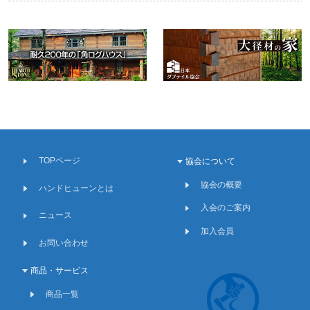
TOPページ
協会について
協会の概要
ハンドヒューンとは
入会のご案内
ニュース
加入会員
お問い合わせ
商品・サービス
商品一覧