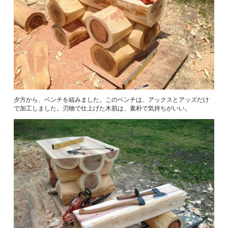
夕方から、ベンチを組みました。このベンチは、アックスとアッズだけ
で加工しました。刃物で仕上げた木肌は、素朴で気持ちがいい。