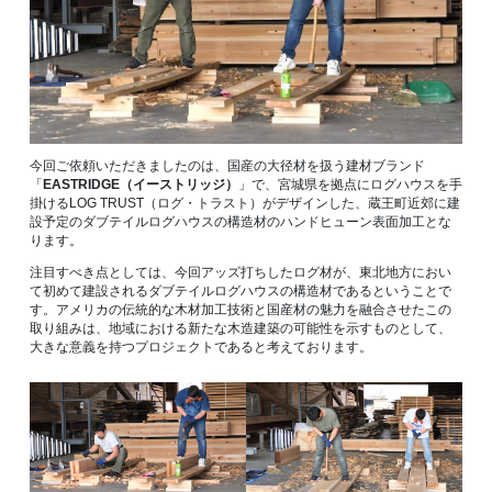
今回ご依頼いただきましたのは、国産の大径材を扱う建材ブランド
「
EASTRIDGE（イーストリッジ）
」で、宮城県を拠点にログハウスを手
掛けるLOG TRUST（ログ・トラスト）がデザインした、蔵王町近郊に建
設予定のダブテイルログハウスの構造材のハンドヒューン表面加工とな
ります。
注目すべき点としては、今回アッズ打ちしたログ材が、東北地方におい
て初めて建設されるダブテイルログハウスの構造材であるということで
す。アメリカの伝統的な木材加工技術と国産材の魅力を融合させたこの
取り組みは、地域における新たな木造建築の可能性を示すものとして、
大きな意義を持つプロジェクトであると考えております。