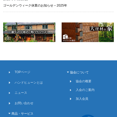
ゴールデンウィーク休業のお知らせ – 2025年
TOPページ
協会について
協会の概要
ハンドヒューンとは
入会のご案内
ニュース
加入会員
お問い合わせ
商品・サービス