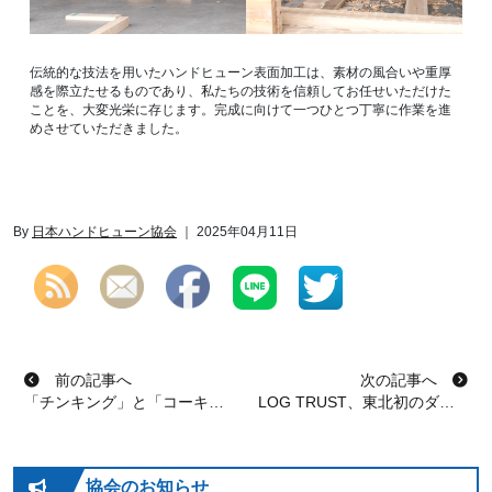
伝統的な技法を用いたハンドヒューン表面加工は、素材の風合いや重厚
感を際立たせるものであり、私たちの技術を信頼してお任せいただけた
ことを、大変光栄に存じます。完成に向けて一つひとつ丁寧に作業を進
めさせていただきました。
By
日本ハンドヒューン協会
｜ 2025年04月11日
投稿ナビゲーション
前の記事へ
次の記事へ
「チンキング」と「コーキング」の用途とその違いとは？
LOG TRUST、東北初のダブテイルログハウスの組み立てを開始
協会のお知らせ